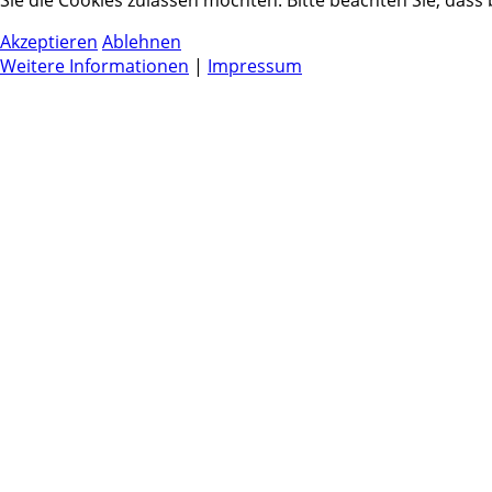
Sie die Cookies zulassen möchten. Bitte beachten Sie, dass
Akzeptieren
Ablehnen
Weitere Informationen
|
Impressum