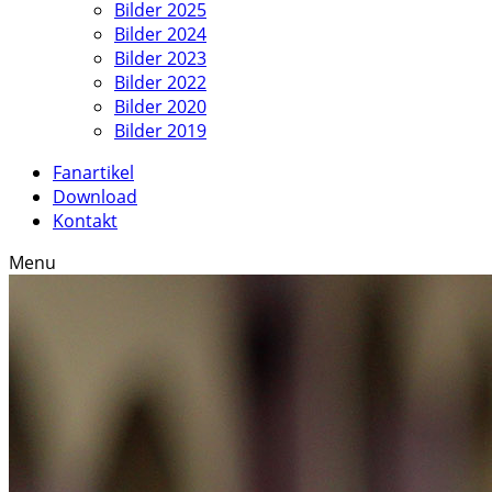
Bilder 2025
Bilder 2024
Bilder 2023
Bilder 2022
Bilder 2020
Bilder 2019
Fanartikel
Download
Kontakt
Menu