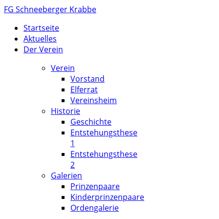
FG Schneeberger Krabbe
Startseite
Aktuelles
Der Verein
Verein
Vorstand
Elferrat
Vereinsheim
Historie
Geschichte
Entstehungsthese
1
Entstehungsthese
2
Galerien
Prinzenpaare
Kinderprinzenpaare
Ordengalerie